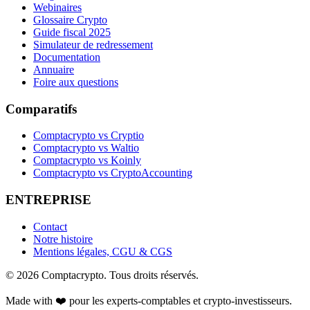
Webinaires
Glossaire Crypto
Guide fiscal 2025
Simulateur de redressement
Documentation
Annuaire
Foire aux questions
Comparatifs
Comptacrypto vs Cryptio
Comptacrypto vs Waltio
Comptacrypto vs Koinly
Comptacrypto vs CryptoAccounting
ENTREPRISE
Contact
Notre histoire
Mentions légales, CGU & CGS
©
2026
Comptacrypto.
Tous droits réservés.
Made with ❤️ pour les experts-comptables et crypto-investisseurs.