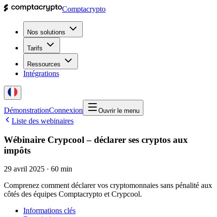
Comptacrypto
Nos solutions
Tarifs
Ressources
Intégrations
Démonstration
Connexion
Ouvrir le menu
Liste des webinaires
Wébinaire Crypcool – déclarer ses cryptos aux
impôts
29 avril 2025
·
60 min
Comprenez comment déclarer vos cryptomonnaies sans pénalité aux
côtés des équipes Comptacrypto et Crypcool.
Informations clés