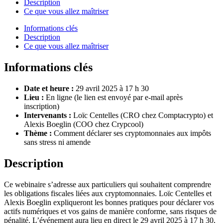
Description
Ce que vous allez maîtriser
Informations clés
Description
Ce que vous allez maîtriser
Informations clés
Date et heure :
29 avril 2025 à 17 h 30
Lieu :
En ligne (le lien est envoyé par e-mail après
inscription)
Intervenants :
Loïc Centelles (CRO chez Comptacrypto) et
Alexis Boeglin (COO chez Crypcool)
Thème :
Comment déclarer ses cryptomonnaies aux impôts
sans stress ni amende
Description
Ce webinaire s’adresse aux particuliers qui souhaitent comprendre
les obligations fiscales liées aux cryptomonnaies. Loïc Centelles et
Alexis Boeglin expliqueront les bonnes pratiques pour déclarer vos
actifs numériques et vos gains de manière conforme, sans risques de
pénalité. L’événement aura lieu en direct le 29 avril 2025 à 17 h 30,