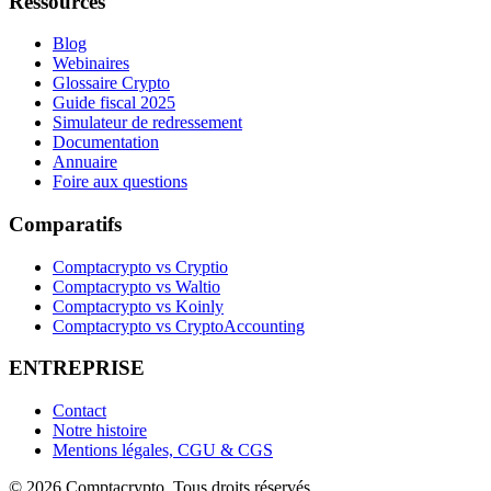
Ressources
Blog
Webinaires
Glossaire Crypto
Guide fiscal 2025
Simulateur de redressement
Documentation
Annuaire
Foire aux questions
Comparatifs
Comptacrypto vs Cryptio
Comptacrypto vs Waltio
Comptacrypto vs Koinly
Comptacrypto vs CryptoAccounting
ENTREPRISE
Contact
Notre histoire
Mentions légales, CGU & CGS
©
2026
Comptacrypto.
Tous droits réservés.