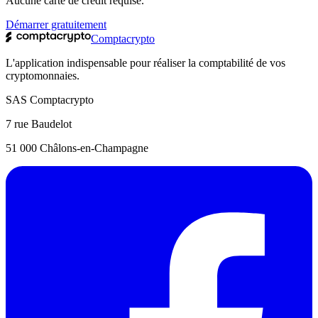
Aucune carte de crédit requise.
Démarrer gratuitement
Comptacrypto
L'application indispensable pour réaliser la comptabilité de vos
cryptomonnaies.
SAS Comptacrypto
7 rue Baudelot
51 000 Châlons-en-Champagne