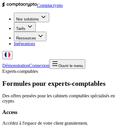
Comptacrypto
Nos solutions
Tarifs
Ressources
Intégrations
Démonstration
Connexion
Ouvrir le menu
Experts-comptables
Formules pour experts-comptables
Des offres pensées pour les cabinets comptables spécialisés en
crypto.
Access
Accédez à l'espace de votre client gratuitement.