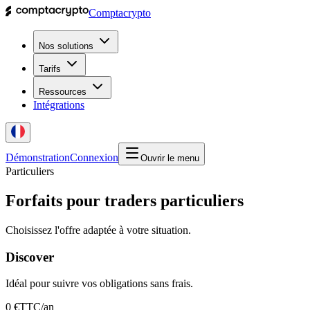
Comptacrypto
Nos solutions
Tarifs
Ressources
Intégrations
Démonstration
Connexion
Ouvrir le menu
Particuliers
Forfaits pour traders particuliers
Choisissez l'offre adaptée à votre situation.
Discover
Idéal pour suivre vos obligations sans frais.
0 €
TTC/an