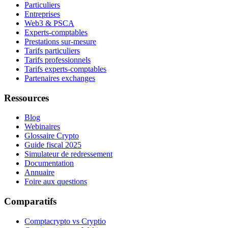
Particuliers
Entreprises
Web3 & PSCA
Experts-comptables
Prestations sur-mesure
Tarifs particuliers
Tarifs professionnels
Tarifs experts-comptables
Partenaires exchanges
Ressources
Blog
Webinaires
Glossaire Crypto
Guide fiscal 2025
Simulateur de redressement
Documentation
Annuaire
Foire aux questions
Comparatifs
Comptacrypto vs Cryptio