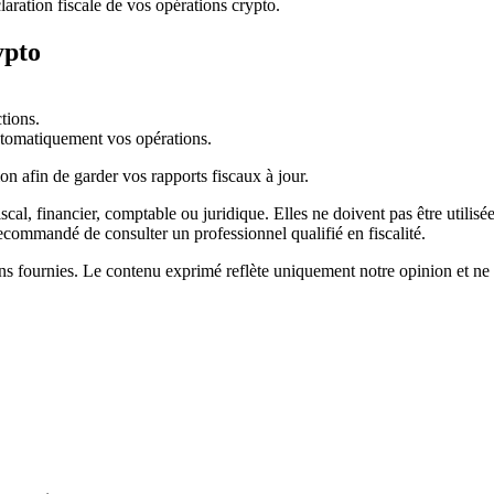
ration fiscale de vos opérations crypto.
ypto
tions.
utomatiquement vos opérations.
n afin de garder vos rapports fiscaux à jour.
iscal, financier, comptable ou juridique. Elles ne doivent pas être utilisé
t recommandé de consulter un professionnel qualifié en fiscalité.
ns fournies. Le contenu exprimé reflète uniquement notre opinion et ne d