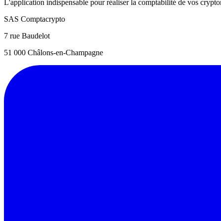
L'application indispensable pour réaliser la comptabilité de vos crypt
SAS Comptacrypto
7 rue Baudelot
51 000 Châlons-en-Champagne