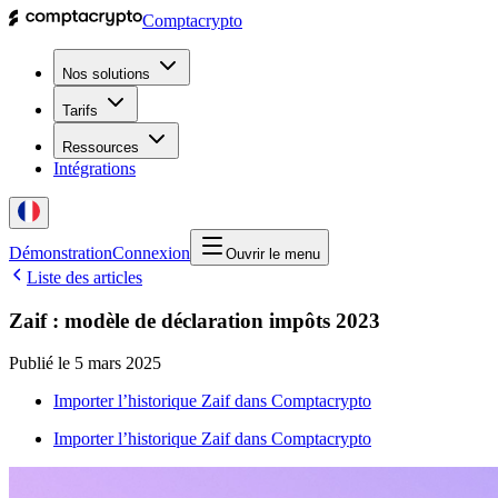
Comptacrypto
Nos solutions
Tarifs
Ressources
Intégrations
Démonstration
Connexion
Ouvrir le menu
Liste des articles
Zaif : modèle de déclaration impôts 2023
Publié le
5 mars 2025
Importer l’historique Zaif dans Comptacrypto
Importer l’historique Zaif dans Comptacrypto