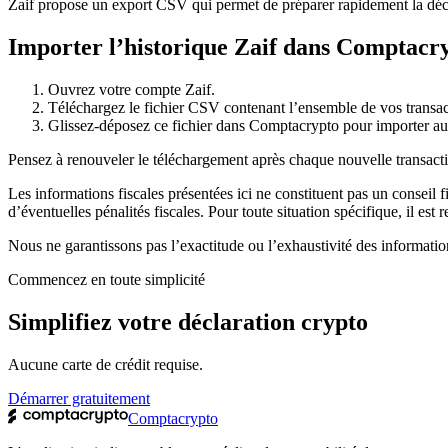
Zaif propose un export CSV qui permet de préparer rapidement la décla
Importer l’historique Zaif dans Comptacr
Ouvrez votre compte Zaif.
Téléchargez le fichier CSV contenant l’ensemble de vos transac
Glissez-déposez ce fichier dans Comptacrypto pour importer a
Pensez à renouveler le téléchargement après chaque nouvelle transactio
Les informations fiscales présentées ici ne constituent pas un conseil f
d’éventuelles pénalités fiscales. Pour toute situation spécifique, il es
Nous ne garantissons pas l’exactitude ou l’exhaustivité des informatio
Commencez en toute simplicité
Simplifiez votre déclaration crypto
Aucune carte de crédit requise.
Démarrer gratuitement
Comptacrypto