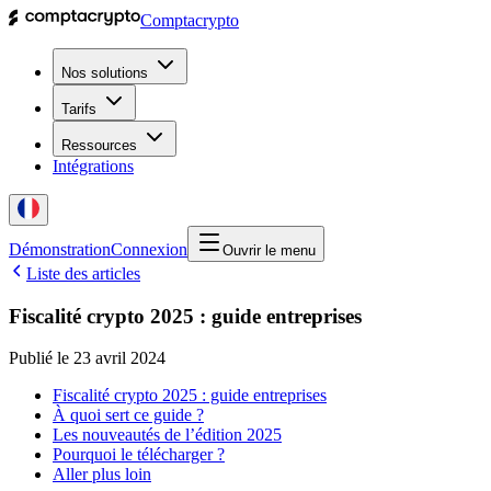
Comptacrypto
Nos solutions
Tarifs
Ressources
Intégrations
Démonstration
Connexion
Ouvrir le menu
Liste des articles
Fiscalité crypto 2025 : guide entreprises
Publié le
23 avril 2024
Fiscalité crypto 2025 : guide entreprises
À quoi sert ce guide ?
Les nouveautés de l’édition 2025
Pourquoi le télécharger ?
Aller plus loin