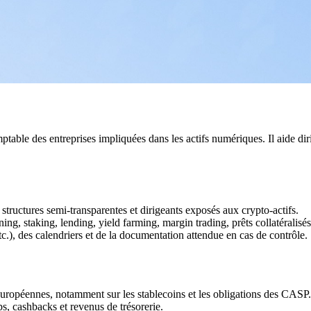
ptable des entreprises impliquées dans les actifs numériques. Il aide dir
 structures semi-transparentes et dirigeants exposés aux crypto-actifs.
g, staking, lending, yield farming, margin trading, prêts collatéralisés,
.), des calendriers et de la documentation attendue en cas de contrôle.
uropéennes, notamment sur les stablecoins et les obligations des CASP.
ps, cashbacks et revenus de trésorerie.