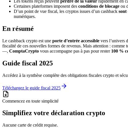
Les tokens reçus peuvent
perdre de la valeur
rapidement en ca
Certaines plateformes imposent des
conditions de blocage
ou 
D’un point de vue fiscal, les cryptos issues d’un cashback
sont
numériques.
En résumé
Le cashback crypto est une
porte d’entrée accessible
vers l’univers d
fiscalité de ces nouvelles formes de revenus. Mais attention : comme t
—,
ComptaCrypto
vous accompagne pas à pas pour rester
100 % c
Guide fiscal 2025
Accédez à la synthèse complète des obligations fiscales crypto et sécu
Téléchargez le guide fiscal 2025
Commencez en toute simplicité
Simplifiez votre déclaration crypto
Aucune carte de crédit requise.