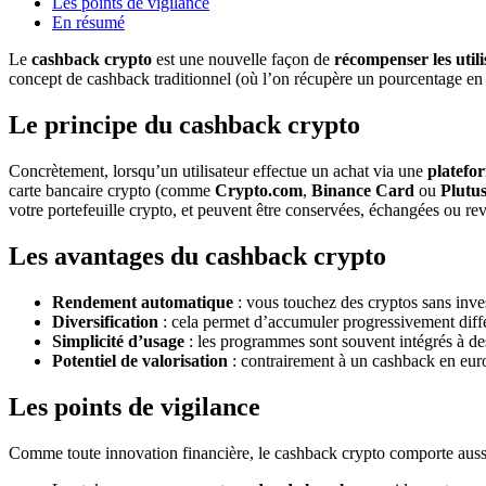
Les points de vigilance
En résumé
Le
cashback crypto
est une nouvelle façon de
récompenser les utili
concept de cashback traditionnel (où l’on récupère un pourcentage en
Le principe du cashback crypto
Concrètement, lorsqu’un utilisateur effectue un achat via une
platefo
carte bancaire crypto (comme
Crypto.com
,
Binance Card
ou
Plutu
votre portefeuille crypto, et peuvent être conservées, échangées ou re
Les avantages du cashback crypto
Rendement automatique
: vous touchez des cryptos sans inves
Diversification
: cela permet d’accumuler progressivement diffé
Simplicité d’usage
: les programmes sont souvent intégrés à de
Potentiel de valorisation
: contrairement à un cashback en eur
Les points de vigilance
Comme toute innovation financière, le cashback crypto comporte aus