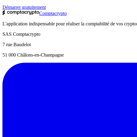
Démarrer gratuitement
Comptacrypto
L'application indispensable pour réaliser la comptabilité de vos crypt
SAS Comptacrypto
7 rue Baudelot
51 000 Châlons-en-Champagne