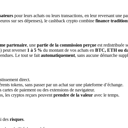
sateurs
pour leurs achats ou leurs transactions, en leur reversant une
 euros sur ses dépenses), le cashback crypto combine
finance traditio
rme partenaire
, une
partie de la commission perçue
est redistribuée 
s
) peut reverser
1 à 5 %
du montant de vos achats en
BTC, ETH ou dan
vendues. Le tout se fait
automatiquement
, sans aucune démarche suppl
tissement direct.
rents tokens, sans passer par un achat sur une plateforme d’échange.
s cartes de paiement ou des extensions de navigateur.
os, les cryptos reçues peuvent
prendre de la valeur
avec le temps.
si des
risques
.