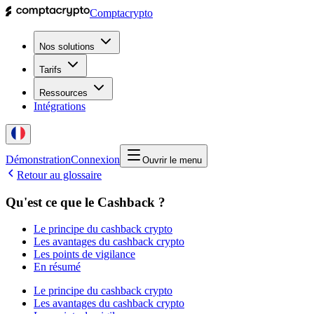
Comptacrypto
Nos solutions
Tarifs
Ressources
Intégrations
Démonstration
Connexion
Ouvrir le menu
Retour au glossaire
Qu'est ce que le Cashback ?
Le principe du cashback crypto
Les avantages du cashback crypto
Les points de vigilance
En résumé
Le principe du cashback crypto
Les avantages du cashback crypto