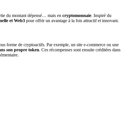
 partie du montant dépensé… mais en
cryptomonnaie
. Inspiré du
nnelle et Web3
pour offrir un avantage à la fois attractif et innovant.
sous forme de cryptoactifs. Par exemple, un site e-commerce ou une
s son propre token
. Ces récompenses sont ensuite créditées dans
émentaire.