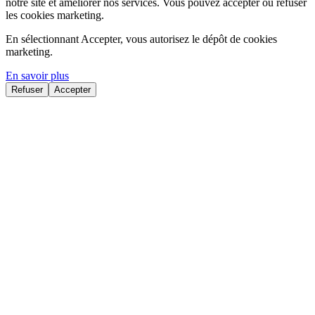
notre site et améliorer nos services. Vous pouvez accepter ou refuser
les cookies marketing.
En sélectionnant Accepter, vous autorisez le dépôt de cookies
marketing.
En savoir plus
Refuser
Accepter