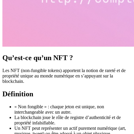
Qu’est-ce qu’un NFT ?
Les NFT (non-fungible tokens) apportent la notion de rareté et de
propriété unique au monde numérique en s’appuyant sur la
blockchain.
Définition
« Non fongible » : chaque jeton est unique, non
interchangeable avec un autre.
La blockchain joue le rôle de registre d’authenticité et de
propriété infalsifiable.
Un NFT peut représenter un actif purement numérique (art,
musique, tweet) ou être adossé à un objet physique.