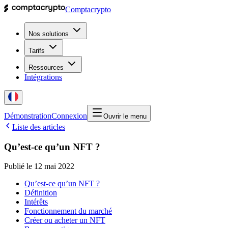
Comptacrypto
Nos solutions
Tarifs
Ressources
Intégrations
Démonstration
Connexion
Ouvrir le menu
Liste des articles
Qu’est-ce qu’un NFT ?
Publié le
12 mai 2022
Qu’est-ce qu’un NFT ?
Définition
Intérêts
Fonctionnement du marché
Créer ou acheter un NFT