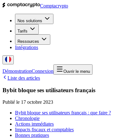
Comptacrypto
Nos solutions
Tarifs
Ressources
Intégrations
Démonstration
Connexion
Ouvrir le menu
Liste des articles
Bybit bloque ses utilisateurs français
Publié le
17 octobre 2023
Bybit bloque ses utilisateurs français : que faire ?
Chronologie
Actions immédiates
Impacts fiscaux et comptables
Bonnes pratiques