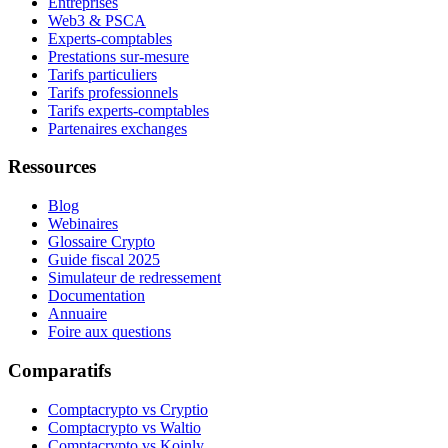
Entreprises
Web3 & PSCA
Experts-comptables
Prestations sur-mesure
Tarifs particuliers
Tarifs professionnels
Tarifs experts-comptables
Partenaires exchanges
Ressources
Blog
Webinaires
Glossaire Crypto
Guide fiscal 2025
Simulateur de redressement
Documentation
Annuaire
Foire aux questions
Comparatifs
Comptacrypto vs Cryptio
Comptacrypto vs Waltio
Comptacrypto vs Koinly