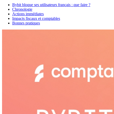
Bybit bloque ses utilisateurs français : que faire ?
Chronologie
Actions immédiates
Impacts fiscaux et comptables
Bonnes pratiques